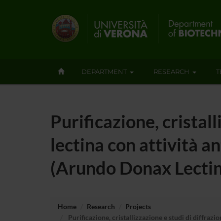
DEPARTMENT
RESEARCH
T
Purificazione, cristall
lectina con attività 
(Arundo Donax Lectin
Home
Research
Projects
Purificazione, cristallizzazione e studi di diffraz