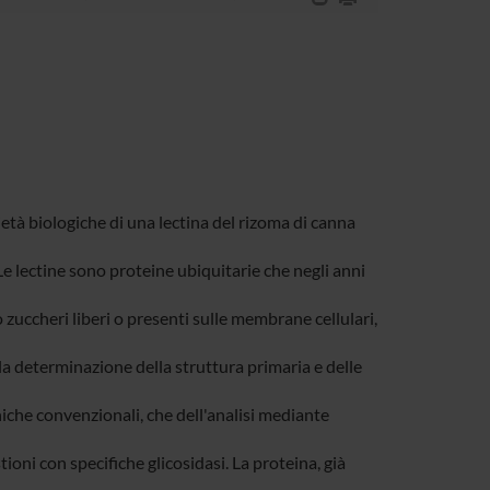
ietà biologiche di una lectina del rizoma di canna
 Le lectine sono proteine ubiquitarie che negli anni
o zuccheri liberi o presenti sulle membrane cellulari,
 la determinazione della struttura primaria e delle
niche convenzionali, che dell'analisi mediante
ioni con specifiche glicosidasi. La proteina, già