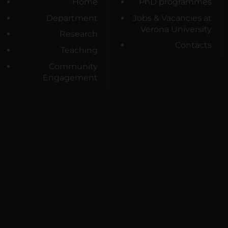
Home
PhD programmes
Department
Jobs & Vacancies at
Verona University
Research
Contacts
Teaching
Community
Engagement