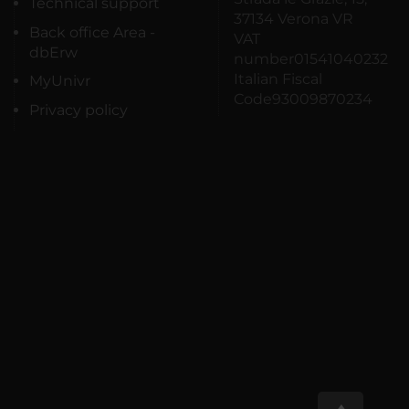
Technical support
37134 Verona VR
Back office Area -
VAT
dbErw
number01541040232
Italian Fiscal
MyUnivr
Code93009870234
Privacy policy