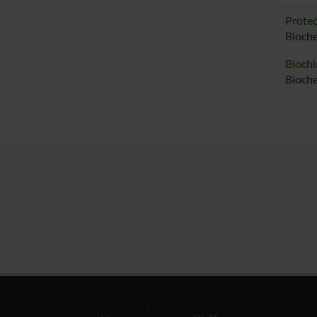
Proteo
Bioche
Biochi
Bioche