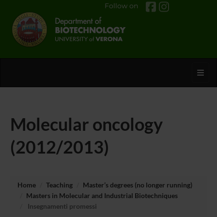
Follow on
Toggl
Molecular oncology
(2012/2013)
Home
Teaching
Master’s degrees (no longer running)
Masters in Molecular and Industrial Biotechniques
Insegnamenti promessi