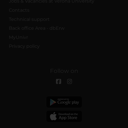
Jobs & Vacancies at Verona University
Contacts
Technical support
Back office Area - dbErw
MyUnivr
Privacy policy
Follow on