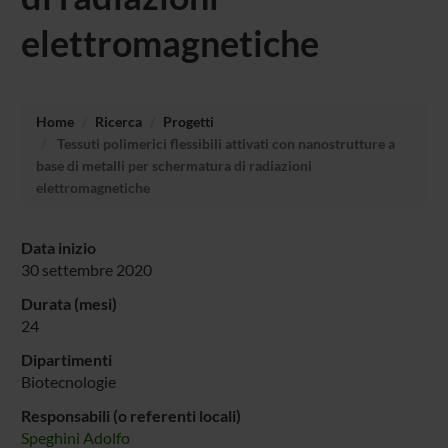
elettromagnetiche
Home
Ricerca
Progetti
Tessuti polimerici flessibili attivati con nanostrutture a
base di metalli per schermatura di radiazioni
elettromagnetiche
Data inizio
30 settembre 2020
Durata (mesi)
24
Dipartimenti
Biotecnologie
Responsabili (o referenti locali)
Speghini Adolfo