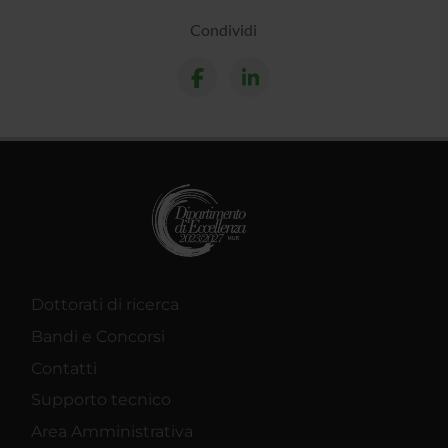
Condividi
Dottorati di ricerca
Bandi e Concorsi
Contatti
Supporto tecnico
Area Amministrativa