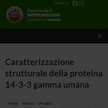
Segui su
Toggl
Caratterizzazione
strutturale della proteina
14-3-3 gamma umana
Home
Ricerca
Progetti