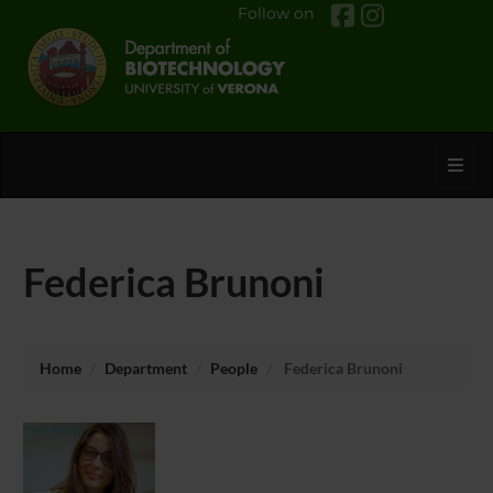
Follow on
Toggl
Federica Brunoni
Home
Department
People
Federica Brunoni