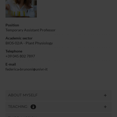
Position
Temporary Assistant Professor
Academic sector
BIOS-02/A - Plant Physiology
Telephone
+39 045 802 7897
E-mail
federica
brunoni
univr
it
ABOUT MYSELF
TEACHING
2