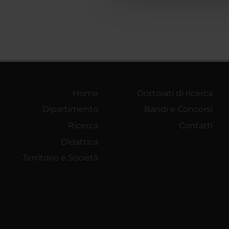
Home
Dottorati di ricerca
Dipartimento
Bandi e Concorsi
Ricerca
Contatti
Didattica
Territorio e Società