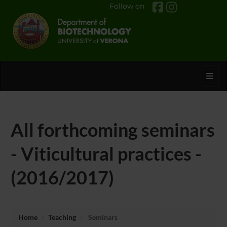
Follow on
Toggl
All forthcoming seminars
- Viticultural practices -
(2016/2017)
Home
Teaching
Seminars