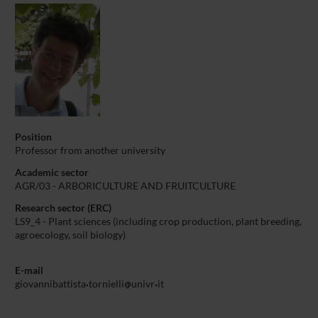
Position
Professor from another university
Academic sector
AGR/03 - ARBORICULTURE AND FRUITCULTURE
Research sector (ERC)
LS9_4 - Plant sciences (including crop production, plant breeding,
agroecology, soil biology)
E-mail
giovannibattista
tornielli
univr
it