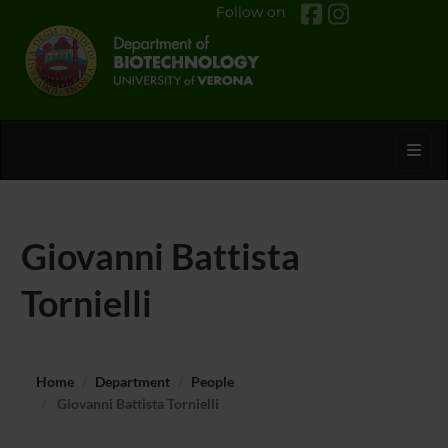
Follow on
Toggl
Giovanni Battista
Tornielli
Home
Department
People
Giovanni Battista Tornielli