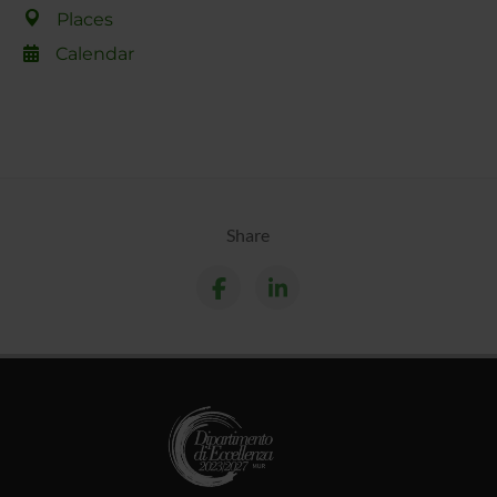
Places
Calendar
Share