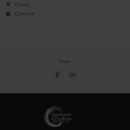
Places
Calendar
Share