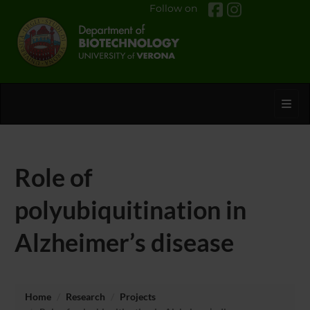
Follow on
Toggl
Role of
polyubiquitination in
Alzheimer’s disease
Home
Research
Projects