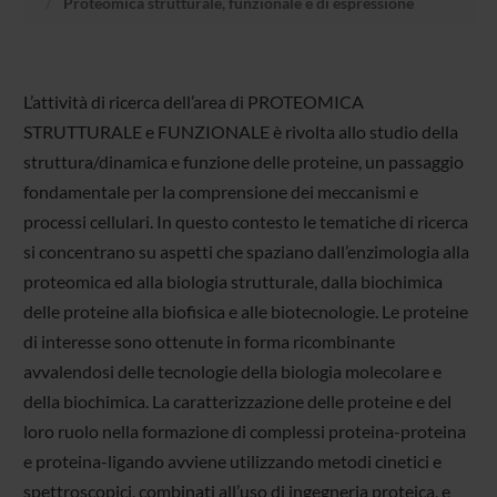
Proteomica strutturale, funzionale e di espressione
L’attività di ricerca dell’area di PROTEOMICA
STRUTTURALE e FUNZIONALE è rivolta allo studio della
struttura/dinamica e funzione delle proteine, un passaggio
fondamentale per la comprensione dei meccanismi e
processi cellulari. In questo contesto le tematiche di ricerca
si concentrano su aspetti che spaziano dall’enzimologia alla
proteomica ed alla biologia strutturale, dalla biochimica
delle proteine alla biofisica e alle biotecnologie. Le proteine
di interesse sono ottenute in forma ricombinante
avvalendosi delle tecnologie della biologia molecolare e
della biochimica. La caratterizzazione delle proteine e del
loro ruolo nella formazione di complessi proteina-proteina
e proteina-ligando avviene utilizzando metodi cinetici e
spettroscopici, combinati all’uso di ingegneria proteica, e