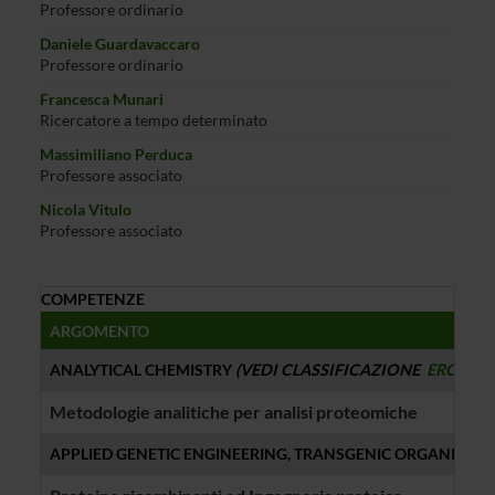
Professore ordinario
Daniele Guardavaccaro
Professore ordinario
Francesca Munari
Ricercatore a tempo determinato
Massimiliano Perduca
Professore associato
Nicola Vitulo
Professore associato
COMPETENZE
ARGOMENTO
ANALYTICAL CHEMISTRY
(VEDI CLASSIFICAZIONE
ERC
)
Metodologie analitiche per analisi proteomiche
APPLIED GENETIC ENGINEERING, TRANSGENIC ORGANISMS