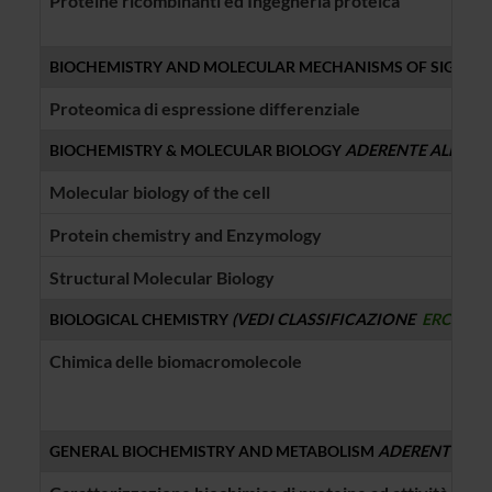
Proteine ricombinanti ed Ingegneria proteica
BIOCHEMISTRY AND MOLECULAR MECHANISMS OF SIGNAL
Proteomica di espressione differenziale
BIOCHEMISTRY & MOLECULAR BIOLOGY
ADERENTE ALLO ST
Molecular biology of the cell
Protein chemistry and Enzymology
Structural Molecular Biology
BIOLOGICAL CHEMISTRY
(VEDI CLASSIFICAZIONE
ERC
)
Chimica delle biomacromolecole
GENERAL BIOCHEMISTRY AND METABOLISM
ADERENTE AL