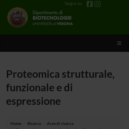
Segui su
Toggl
Proteomica strutturale,
funzionale e di
espressione
Home
Ricerca
Aree di ricerca