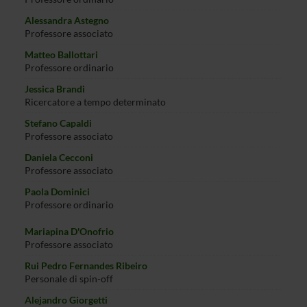
Alessandra Astegno
Professore associato
Matteo Ballottari
Professore ordinario
Jessica Brandi
Ricercatore a tempo determinato
Stefano Capaldi
Professore associato
Daniela Cecconi
Professore associato
Paola Dominici
Professore ordinario
Mariapina D'Onofrio
Professore associato
Rui Pedro Fernandes Ribeiro
Personale di spin-off
Alejandro Giorgetti